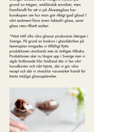
grund av trägen, småländsk envishet, men
framförallt för att vi på Alvestaglass har
kunskapen om hur man gör riktigt god glass! I
vårt sortiment finns även laktosfri glass, samt
glass utan tillsatt socker.
*Näst intill alla våra glassar produceras återigen i
Sverige. På grund av konkurs i glassfabriken på
hemmaplan tvingades vi tillfälligt flytta
produktionen utomlands men är äntligen tillbaka.
Produktionen sker nu längre upp i Sverige men vi
utgår fortfarande från Småland där vi har vårt
huvudkontor och vårt hjärta, där vi gör våra
recept och där vi utvecklar varumärket framåt för
bästa möjliga glassupplevelse.